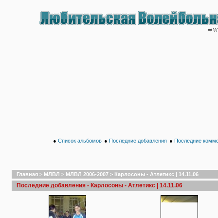
●
Список альбомов
●
Последние добавления
●
Последние комм
Главная
>
МЛВЛ
>
МЛВЛ 2006-2007
>
Карлосоны - Атлетикс | 14.11.06
Последние добавления - Карлосоны - Атлетикс | 14.11.06