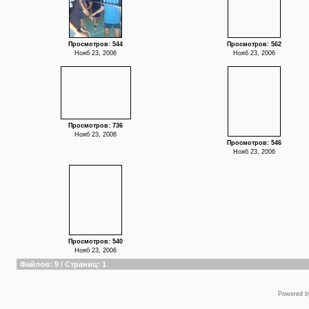
Просмотров: 544
Просмотров: 562
Нояб 23, 2006
Нояб 23, 2006
Просмотров: 736
Нояб 23, 2006
Просмотров: 546
Нояб 23, 2006
Просмотров: 540
Нояб 23, 2006
Файлов: 9 / Страниц: 1
Powered 