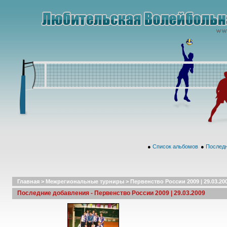
●
Список альбомов
●
Последн
Главная
>
Межрегиональные турниры
>
Первенство России 2009 | 29.03.20
Последние добавления - Первенство России 2009 | 29.03.2009