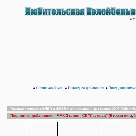
●
Список альбомов
●
Последние добавления
●
Последние комм
Главная
>
Финалы МЛВЛ и ЖЛВЛ
>
Финальные игры сезона 2007-2008
>
ММ
Последние добавления - ММК-Эталон - СК "Изумруд" (Вторая лига, 1/2