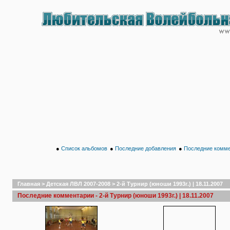
●
Список альбомов
●
Последние добавления
●
Последние комм
Главная
>
Детская ЛВЛ 2007-2008
>
2-й Турнир (юноши 1993г.) | 18.11.2007
Последние комментарии - 2-й Турнир (юноши 1993г.) | 18.11.2007