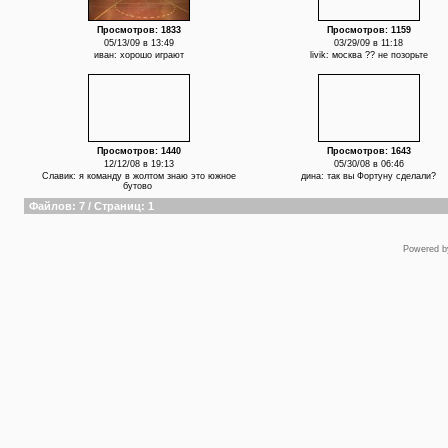
Просмотров: 1833
Просмотров: 1159
05/13/09 в 13:49
03/29/09 в 11:18
иван: хорошо играют
livik: москва ?? не позорьте
Просмотров: 1440
Просмотров: 1643
12/12/08 в 19:13
05/30/08 в 06:46
Славик: я команду в жолтом знаю это южное
дина: так вы Фортуну сделали?
бутово
Файлов: 7 / Страниц: 1
Powered 