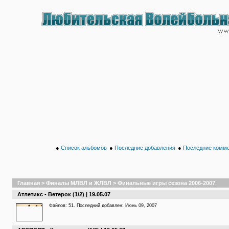
●
Список альбомов
●
Последние добавления
●
Последние комм
Главная
>
Финалы МЛВЛ и ЖЛВЛ
>
Финальные игры сезона 2006-2007
Атлетикс - Ветерок (1/2) | 19.05.07
Файлов: 51. Последний добавлен: Июнь 09, 2007