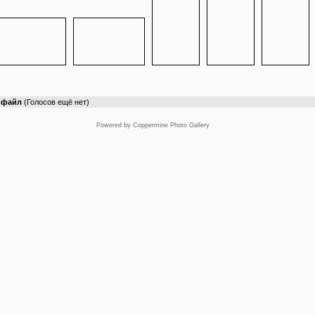
т файл
(Голосов ещё нет)
Powered by
Coppermine Photo Gallery