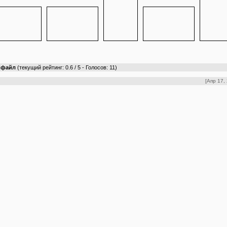
т файл
(текущий рейтинг: 0.6 / 5 - Голосов: 11)
[Апр 17,