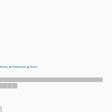
йтингу
●
Избранные
●
Поиск