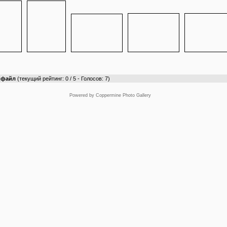
т файл
(текущий рейтинг: 0 / 5 - Голосов: 7)
Powered by
Coppermine Photo Gallery