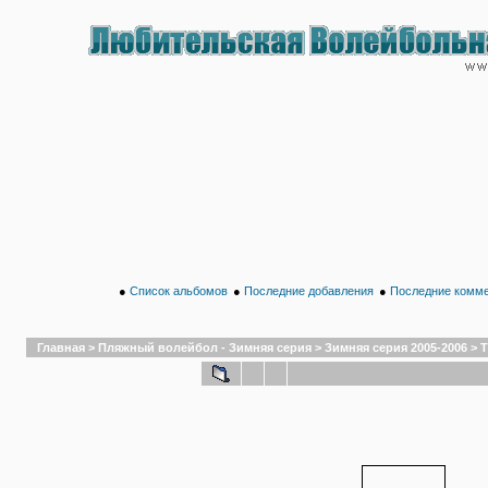
●
Список альбомов
●
Последние добавления
●
Последние комм
Главная
>
Пляжный волейбол - Зимняя серия
>
Зимняя серия 2005-2006
>
Т