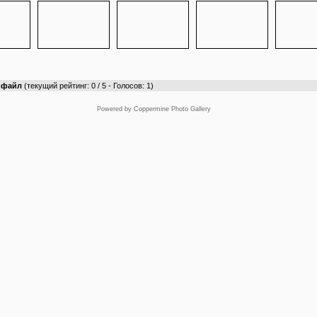
т файл
(текущий рейтинг: 0 / 5 - Голосов: 1)
Powered by
Coppermine Photo Gallery