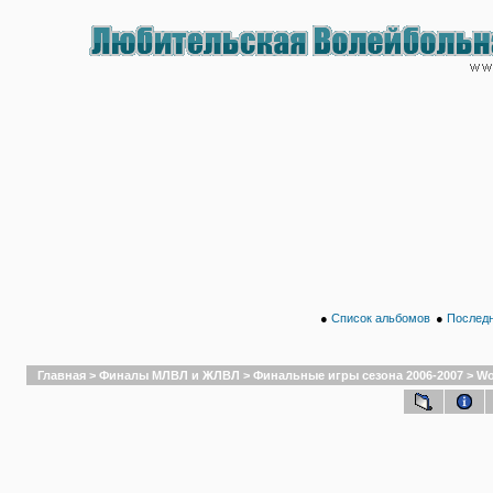
●
Список альбомов
●
Последн
Главная
>
Финалы МЛВЛ и ЖЛВЛ
>
Финальные игры сезона 2006-2007
>
Wo