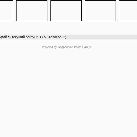
т файл
(текущий рейтинг: 1 / 5 - Голосов: 2)
Powered by
Coppermine Photo Gallery