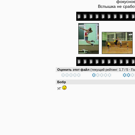
фокусное
Вспышка не срабо
Оценить этот файл
(текущий рейтинг: 1.7 / 5 - Го
Бобр
УГ