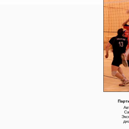
Парт
Ав
Ca
Экс
ди