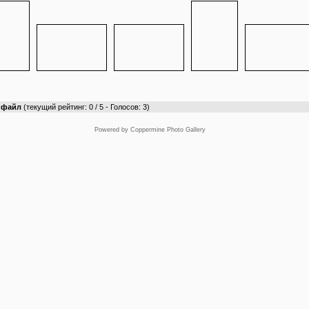
т файл
(текущий рейтинг: 0 / 5 - Голосов: 3)
Powered by
Coppermine Photo Gallery