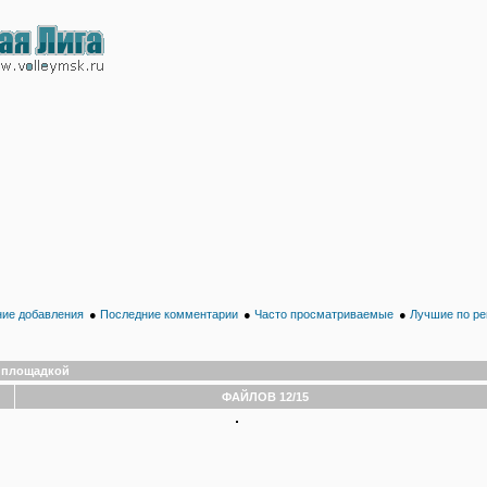
ие добавления
●
Последние комментарии
●
Часто просматриваемые
●
Лучшие по ре
 площадкой
ФАЙЛОВ 12/15