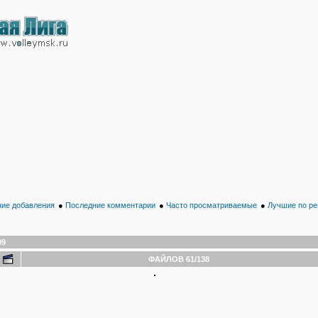
ие добавления
●
Последние комментарии
●
Часто просматриваемые
●
Лучшие по ре
09
ФАЙЛОВ 61/138