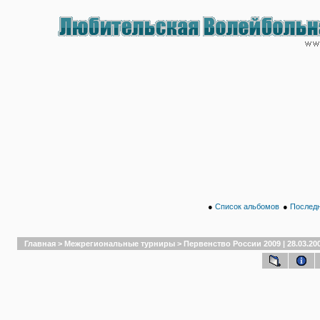
●
Список альбомов
●
Последн
Главная
>
Межрегиональные турниры
>
Первенство России 2009 | 28.03.20