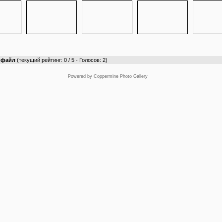
т файл
(текущий рейтинг: 0 / 5 - Голосов: 2)
Powered by
Coppermine Photo Gallery