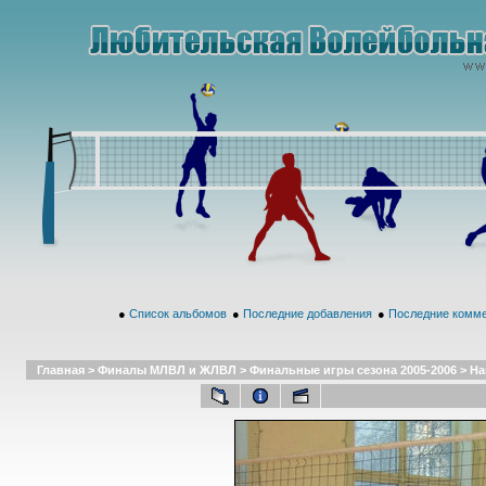
●
Список альбомов
●
Последние добавления
●
Последние комм
Главная
>
Финалы МЛВЛ и ЖЛВЛ
>
Финальные игры сезона 2005-2006
>
На