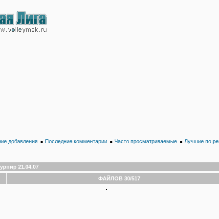
ие добавления
●
Последние комментарии
●
Часто просматриваемые
●
Лучшие по ре
урнир 21.04.07
ФАЙЛОВ 30/517