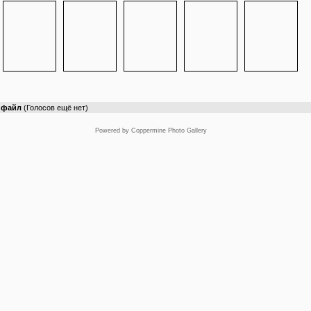
т файл
(Голосов ещё нет)
Powered by
Coppermine Photo Gallery