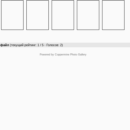
т файл
(текущий рейтинг: 1 / 5 - Голосов: 2)
Powered by
Coppermine Photo Gallery