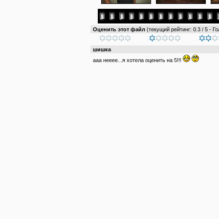
Оценить этот файл
(текущий рейтинг: 0.3 / 5 - Го
шишка
ааа нееее...я хотела оценить на 5!!!