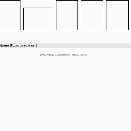
т файл
(Голосов ещё нет)
Powered by
Coppermine Photo Gallery