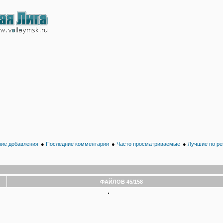
ие добавления
●
Последние комментарии
●
Часто просматриваемые
●
Лучшие по ре
ФАЙЛОВ 45/158