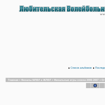
●
Список альбомов
●
Последн
Главная
>
Финалы МЛВЛ и ЖЛВЛ
>
Финальные игры сезона 2006-2007
>
Ог