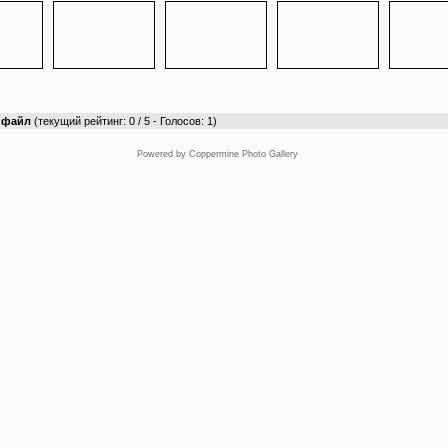
т файл
(текущий рейтинг: 0 / 5 - Голосов: 1)
Powered by
Coppermine Photo Gallery