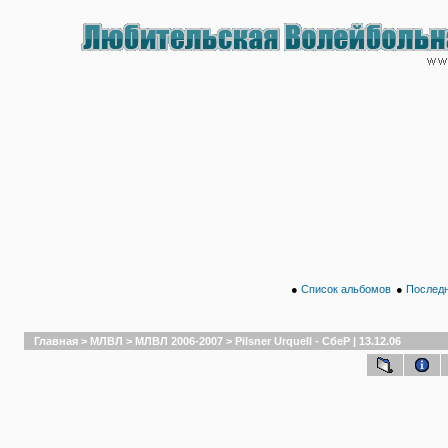
●
Список альбомов
●
Последн
Главная
>
МЛВЛ
>
МЛВЛ 2006-2007
>
Pilsner Urquell - СбеР | 13.12.06