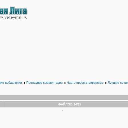
ие добавления
●
Последние комментарии
●
Часто просматриваемые
●
Лучшие по ре
ФАЙЛОВ 14/15