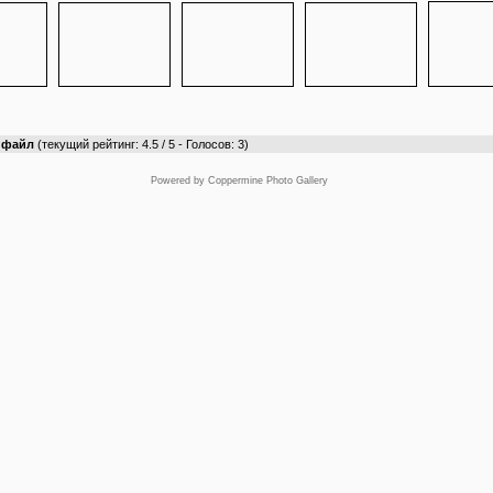
т файл
(текущий рейтинг: 4.5 / 5 - Голосов: 3)
Powered by
Coppermine Photo Gallery