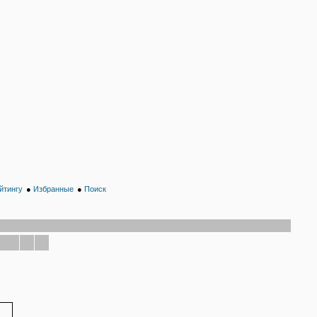
йтингу
●
Избранные
●
Поиск