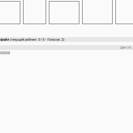
т файл
(текущий рейтинг: 0 / 5 - Голосов: 2)
[Дек 14,
))))))))