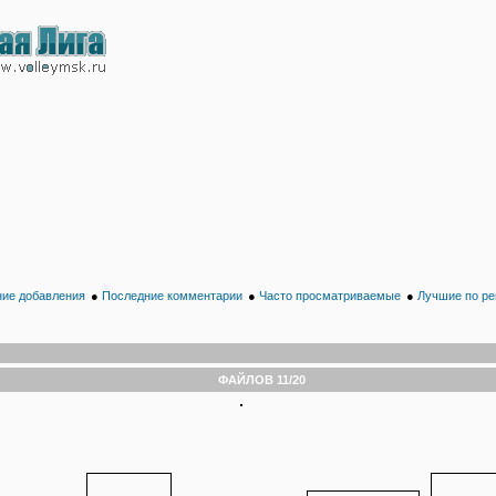
ие добавления
●
Последние комментарии
●
Часто просматриваемые
●
Лучшие по ре
ФАЙЛОВ 11/20