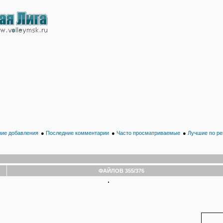
ие добавления
●
Последние комментарии
●
Часто просматриваемые
●
Лучшие по ре
ФАЙЛОВ 355/376