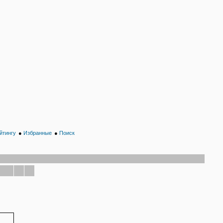
йтингу
●
Избранные
●
Поиск