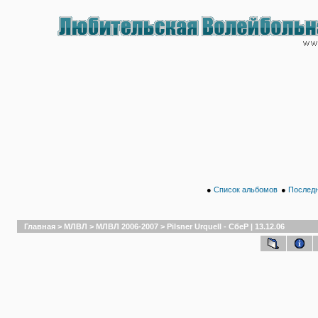
●
Список альбомов
●
Последн
Главная
>
МЛВЛ
>
МЛВЛ 2006-2007
>
Pilsner Urquell - СбеР | 13.12.06