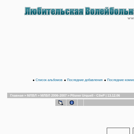
●
Список альбомов
●
Последние добавления
●
Последние комм
Главная
>
МЛВЛ
>
МЛВЛ 2006-2007
>
Pilsner Urquell - СбеР | 13.12.06