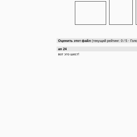
Оценить этот файл
(текущий рейтинг: 0 / 5 - Голо
an 24
вот это шест!