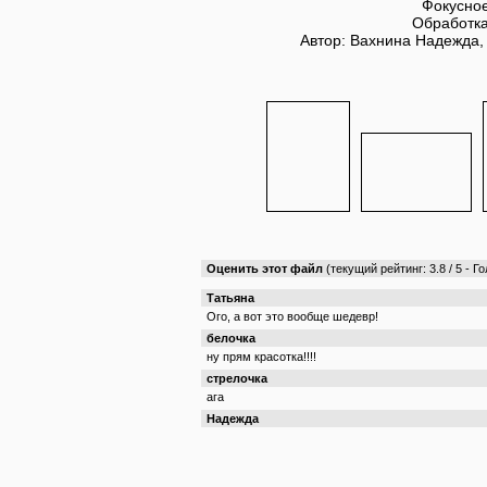
Фокусное
Обработка
Автор: Вахнина Надежда,
Оценить этот файл
(текущий рейтинг: 3.8 / 5 - Го
Татьяна
Ого, а вот это вообще шедевр!
белочка
ну прям красотка!!!!
стрелочка
ага
Надежда