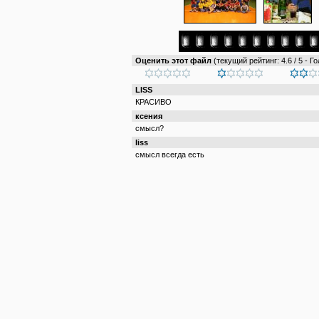
Оценить этот файл
(текущий рейтинг: 4.6 / 5 - Го
LISS
КРАСИВО
ксения
смысл?
liss
смысл всегда есть