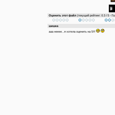
Оценить этот файл
(текущий рейтинг: 0.3 / 5 - Го
шишка
ааа нееее...я хотела оценить на 5!!!