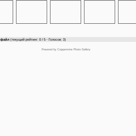
т файл
(текущий рейтинг: 0 / 5 - Голосов: 3)
Powered by
Coppermine Photo Gallery