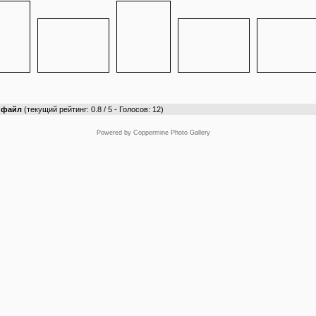
т файл
(текущий рейтинг: 0.8 / 5 - Голосов: 12)
Powered by
Coppermine Photo Gallery