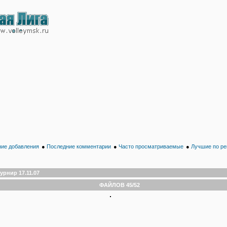
ие добавления
●
Последние комментарии
●
Часто просматриваемые
●
Лучшие по ре
урнир 17.11.07
ФАЙЛОВ 45/52