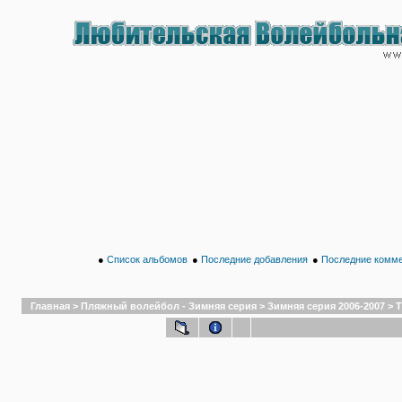
●
Список альбомов
●
Последние добавления
●
Последние комм
Главная
>
Пляжный волейбол - Зимняя серия
>
Зимняя серия 2006-2007
>
Т