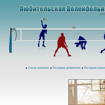
●
Список альбомов
●
Последние добавления
●
Последние комм