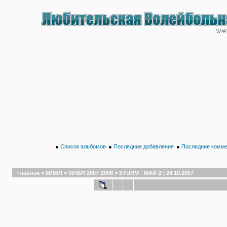
●
Список альбомов
●
Последние добавления
●
Последние комм
Главная
>
МЛВЛ
>
МЛВЛ 2007-2008
>
STURM - МАИ-2 | 24.10.2007