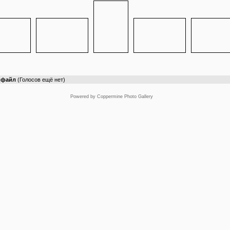
т файл
(Голосов ещё нет)
Powered by
Coppermine Photo Gallery