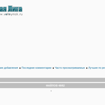
ие добавления
●
Последние комментарии
●
Часто просматриваемые
●
Лучшие по ре
ФАЙЛОВ 48/82