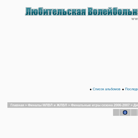
●
Список альбомов
●
Последн
Главная
>
Финалы МЛВЛ и ЖЛВЛ
>
Финальные игры сезона 2006-2007
>
Ди