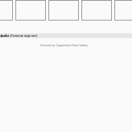
т файл
(Голосов ещё нет)
Powered by
Coppermine Photo Gallery