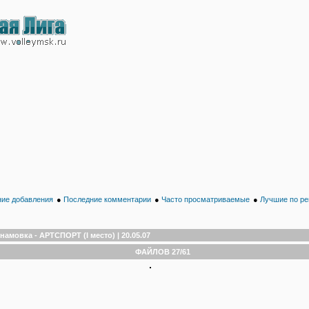
ие добавления
●
Последние комментарии
●
Часто просматриваемые
●
Лучшие по ре
намовка - АРТСПОРТ (I место) | 20.05.07
ФАЙЛОВ 27/61