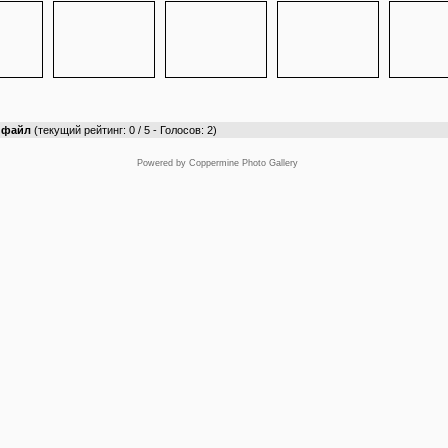
т файл
(текущий рейтинг: 0 / 5 - Голосов: 2)
Powered by
Coppermine Photo Gallery