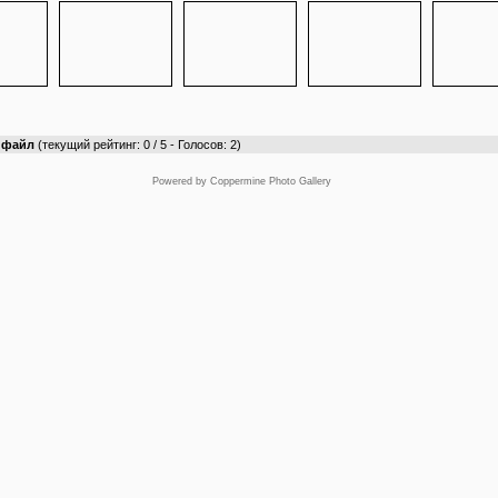
т файл
(текущий рейтинг: 0 / 5 - Голосов: 2)
Powered by
Coppermine Photo Gallery