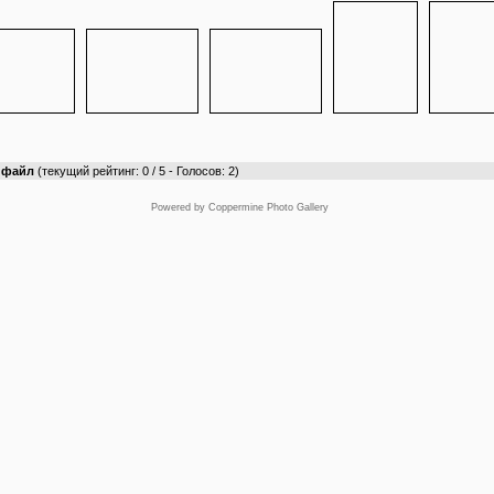
т файл
(текущий рейтинг: 0 / 5 - Голосов: 2)
Powered by
Coppermine Photo Gallery