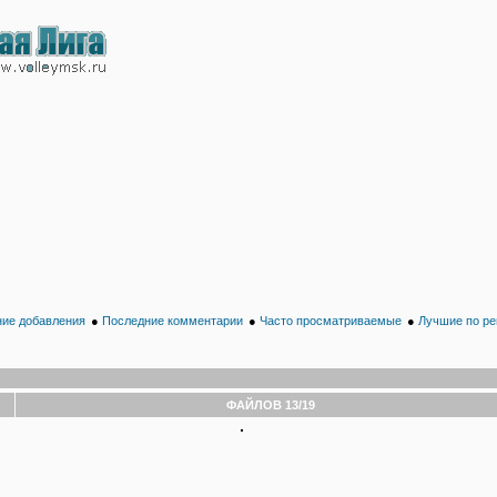
ие добавления
●
Последние комментарии
●
Часто просматриваемые
●
Лучшие по ре
ФАЙЛОВ 13/19