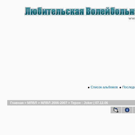
●
Список альбомов
●
Последн
Главная
>
МЛВЛ
>
МЛВЛ 2006-2007
>
Терон - Joker | 07.12.06