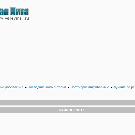
ие добавления
●
Последние комментарии
●
Часто просматриваемые
●
Лучшие по ре
ФАЙЛОВ 69/112