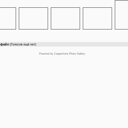
т файл
(Голосов ещё нет)
Powered by
Coppermine Photo Gallery