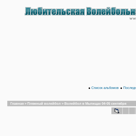
●
Список альбомов
●
Последн
Главная
>
Пляжный волейбол
>
Волейбол в Мытищах 04-05 сентября