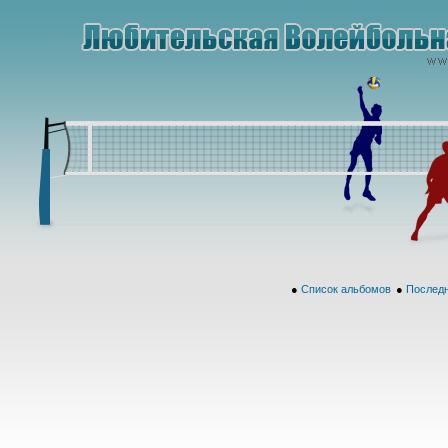
●
Список альбомов
●
Последн