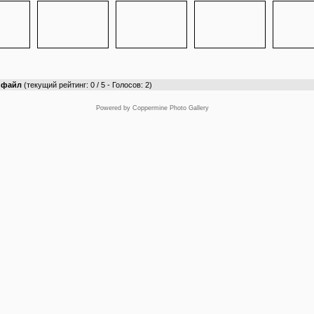
т файл
(текущий рейтинг: 0 / 5 - Голосов: 2)
Powered by
Coppermine Photo Gallery