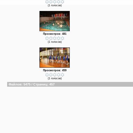
(1 голосов)
Просмотров: 481
(1 голосов)
Просмотров: 459
(1 голосов)
Файлов: 5475 / Страниц: 457