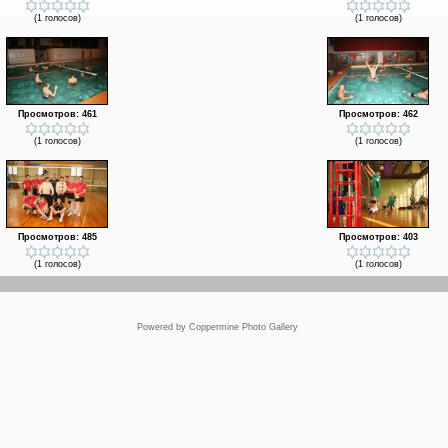
(1 голосов)
(1 голосов)
Просмотров: 461
Просмотров: 462
(1 голосов)
(1 голосов)
Просмотров: 485
Просмотров: 403
(1 голосов)
(1 голосов)
Powered by
Coppermine Photo Gallery