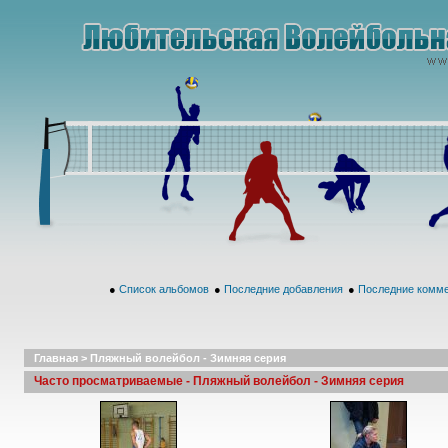
●
Список альбомов
●
Последние добавления
●
Последние комм
Главная
>
Пляжный волейбол - Зимняя серия
Часто просматриваемые - Пляжный волейбол - Зимняя серия