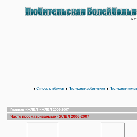
●
Список альбомов
●
Последние добавления
●
Последние комм
Главная
>
ЖЛВЛ
>
ЖЛВЛ 2006-2007
Часто просматриваемые - ЖЛВЛ 2006-2007