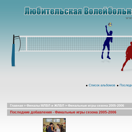
●
Список альбомов
●
Последн
Главная
>
Финалы МЛВЛ и ЖЛВЛ
>
Финальные игры сезона 2005-2006
Последние добавления - Финальные игры сезона 2005-2006