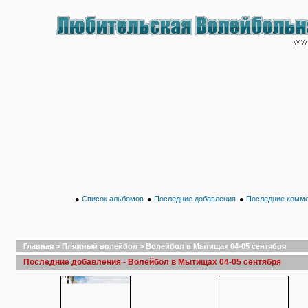
●
Список альбомов
●
Последние добавления
●
Последние комм
Главная
>
Пляжный волейбол
>
Волейбол в Мытищах 04-05 сентября
Последние добавления - Волейбол в Мытищах 04-05 сентября