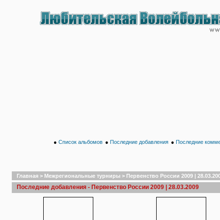
●
Список альбомов
●
Последние добавления
●
Последние комм
Главная
>
Межрегиональные турниры
>
Первенство России 2009 | 28.03.20
Последние добавления - Первенство России 2009 | 28.03.2009