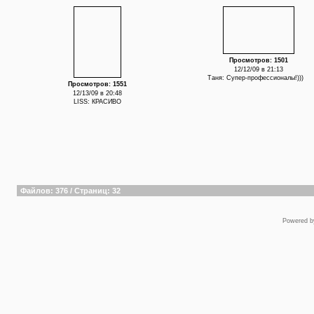
Просмотров: 1501
12/12/09 в 21:13
Таня: Супер-профессионалы!)))
Просмотров: 1551
12/13/09 в 20:48
LISS: КРАСИВО
Файлов: 376 / Страниц: 32
Powered 