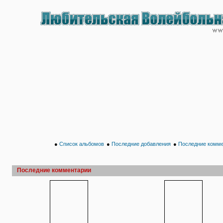
●
Список альбомов
●
Последние добавления
●
Последние комм
Последние комментарии