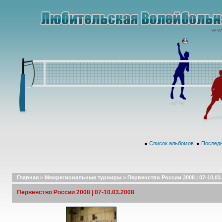
●
Список альбомов
●
Последн
Главная
>
Межрегиональные турниры
>
Первенство России 2008 | 07-10.03
Первенство России 2008 | 07-10.03.2008