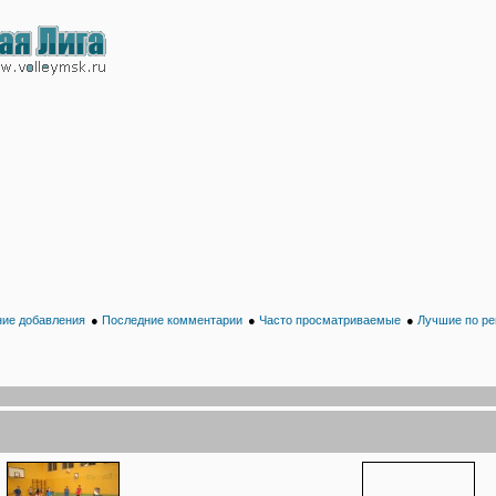
ие добавления
●
Последние комментарии
●
Часто просматриваемые
●
Лучшие по ре