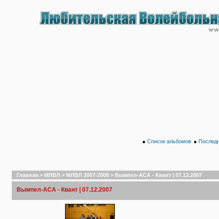
●
Список альбомов
●
Последн
Главная
>
МЛВЛ
>
МЛВЛ 2007-2008
>
Вымпел-АСА - Квант | 07.12.2007
Вымпел-АСА - Квант | 07.12.2007