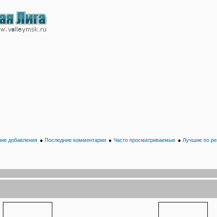
ие добавления
●
Последние комментарии
●
Часто просматриваемые
●
Лучшие по ре