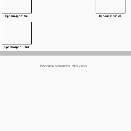
Просмотров: 853
Просмотров: 709
Просмотров: 1340
Powered by
Coppermine Photo Gallery